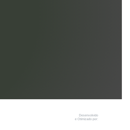
Desenvolvido
e Otimizado por: