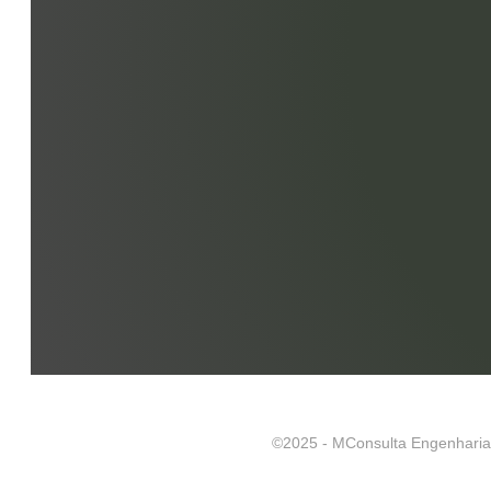
©2025 - MConsulta Engenhari