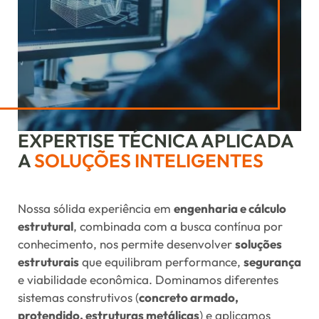
EXPERTISE TÉCNICA APLICADA
A
SOLUÇÕES INTELIGENTES
Nossa sólida experiência em
engenharia e cálculo
estrutural
, combinada com a busca contínua por
conhecimento, nos permite desenvolver
soluções
estruturais
que equilibram performance,
segurança
e viabilidade econômica. Dominamos diferentes
sistemas construtivos (
concreto armado,
protendido, estruturas metálicas
) e aplicamos