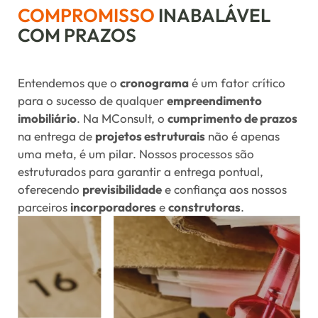
COMPROMISSO
INABALÁVEL
COM PRAZOS
Entendemos que o
cronograma
é um fator crítico
para o sucesso de qualquer
empreendimento
imobiliário
. Na MConsult, o
cumprimento de prazos
na entrega de
projetos estruturais
não é apenas
uma meta, é um pilar. Nossos processos são
estruturados para garantir a entrega pontual,
oferecendo
previsibilidade
e confiança aos nossos
parceiros
incorporadores
e
construtoras
.