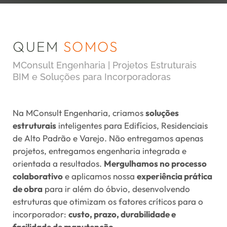
QUEM
SOMOS
MConsult Engenharia | Projetos Estruturais
BIM e Soluções para Incorporadoras
Na MConsult Engenharia, criamos
soluções
estruturais
inteligentes para Edifícios, Residenciais
de Alto Padrão e Varejo. Não entregamos apenas
projetos, entregamos engenharia integrada e
orientada a resultados.
Mergulhamos no processo
colaborativo
e aplicamos nossa
experiência prática
de obra
para ir além do óbvio, desenvolvendo
estruturas que otimizam os fatores críticos para o
incorporador:
custo, prazo, durabilidade e
facilidade de manutenção
.