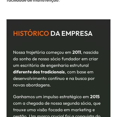
HISTÓRICO
DA EMPRESA
Nossa trajetória começou em
2011
, nascida
do sonho de nosso sócio fundador em criar
um escritório de engenharia estrutural
diferente dos tradicionais
, com base em
desenvolvimento contínuo e na busca por
novas abordagens.
Ganhamos um impulso estratégico em
2015
com a chegada de nossa segunda sócia, que
trouxe uma visão focada em marketing e
gestão. Um marco crucial foi a conquista do