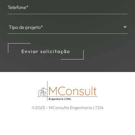
Enviar solicitação
©2025 - MConsulta Engenharia LTDA
Desenvolvido
e Otimizado por: