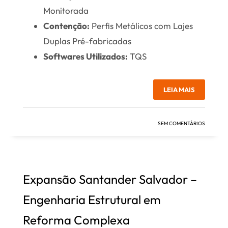
Monitorada
Contenção:
Perfis Metálicos com Lajes
Duplas Pré-fabricadas
Softwares Utilizados:
TQS
LEIA MAIS
SEM COMENTÁRIOS
Expansão Santander Salvador –
Engenharia Estrutural em
Reforma Complexa