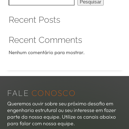
Pesquisar
Recent Posts
Recent Comments
Nenhum comentário para mostrar.
FALE
CONOSCO
Queremos ouvir sobre seu próximo desafio em
engenharia estrutural ou seu interesse em fazer
parte da nossa equipe. Utilize os canais abaixo
para falar com nossa equipe.